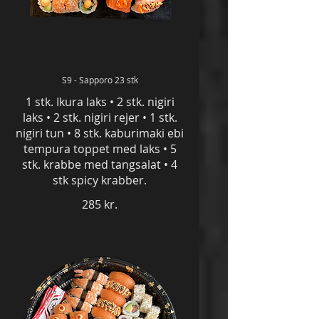
S9 - Sapporo 23 stk
1 stk. Ikura laks • 2 stk. nigiri
laks • 2 stk. nigiri rejer • 1 stk.
nigiri tun • 8 stk. kaburimaki ebi
tempura toppet med laks • 5
stk. krabbe med tangsalat • 4
285 kr.