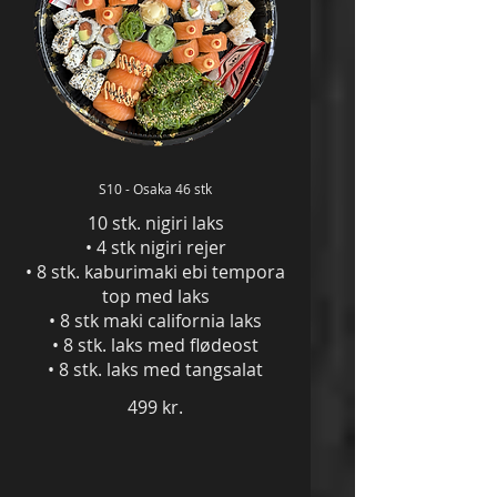
S10 - Osaka 46 stk
10 stk. nigiri laks
• 4 stk nigiri rejer
• 8 stk. kaburimaki ebi tempora
top med laks
• 8 stk maki california laks
• 8 stk. laks med flødeost
• 8 stk. laks med tangsalat
499 kr.