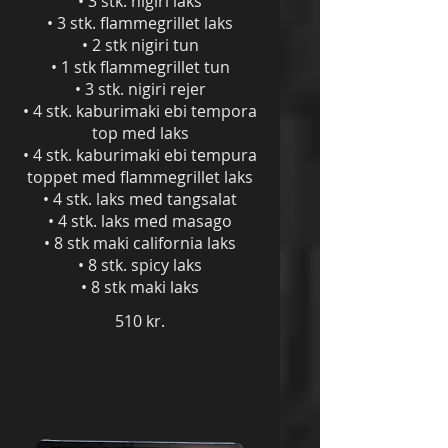
• 3 stk. nigiri laks
• 3 stk. flammegrillet laks
• 2 stk nigiri tun
• 1 stk flammegrillet tun
• 3 stk. nigiri rejer
• 4 stk. kaburimaki ebi tempora
top med laks
• 4 stk. kaburimaki ebi tempura
toppet med flammegrillet laks
• 4 stk. laks med tangsalat
• 4 stk. laks med masago
• 8 stk maki california laks
• 8 stk. spicy laks
• 8 stk maki laks
510 kr.