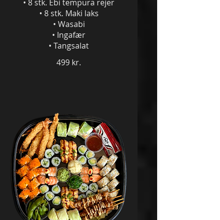
• 8 stk. Ebi tempura rejer
• 8 stk. Maki laks
• Wasabi
• Ingafær
• Tangsalat
499 kr.