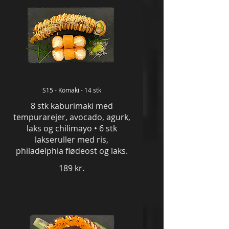
S15 - Komaki - 14 stk
8 stk kaburimaki med
tempurarejer, avocado, agurk,
laks og chilimayo • 6 stk
lakseruller med ris,
philadelphia flødeost og laks.
189 kr.