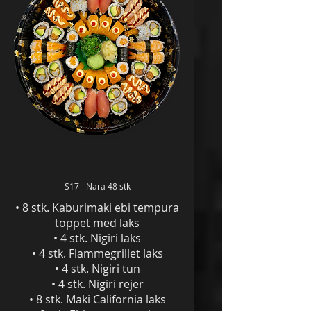
S17 - Nara 48 stk
• 8 stk. Kaburimaki ebi tempura
toppet med laks
• 4 stk. Nigiri laks
• 4 stk. Flammegrillet laks
• 4 stk. Nigiri tun
• 4 stk. Nigiri rejer
• 8 stk. Maki California laks