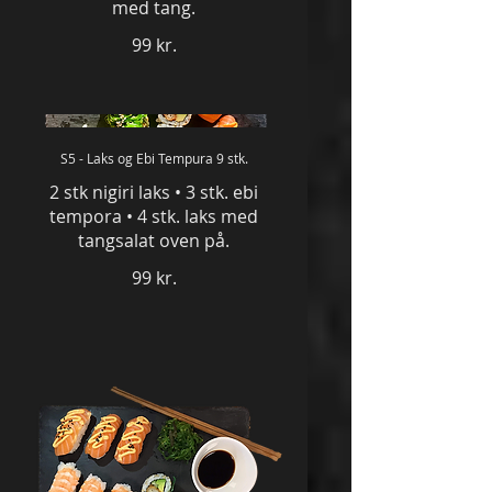
med tang.
99 kr.
S5 - Laks og Ebi Tempura 9 stk.
2 stk nigiri laks • 3 stk. ebi
tempora • 4 stk. laks med
tangsalat oven på.
99 kr.