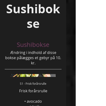
Sushibok
se
Sushibokse
Ændring i indhold af disse
bokse pålægges et gebyr på 10.
kr.
S1 - Frisk forårsrulle
Frisk forårsrulle
• avocado