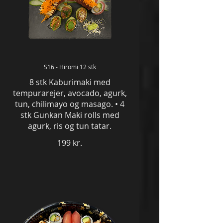
S16 - Hiromi 12 stk
8 stk Kaburimaki med
tempurarejer, avocado, agurk,
tun, chilimayo og masago. • 4
stk Gunkan Maki rolls med
agurk, ris og tun tatar.
199 kr.