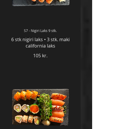
S7 - Nigiri Laks 9 stk.
6 stk nigiri laks • 3 stk. maki
105 kr.