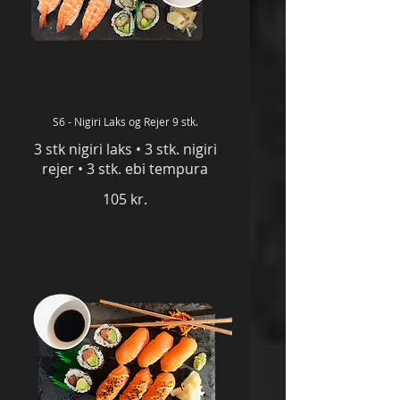
S6 - Nigiri Laks og Rejer 9 stk.
3 stk nigiri laks • 3 stk. nigiri
105 kr.