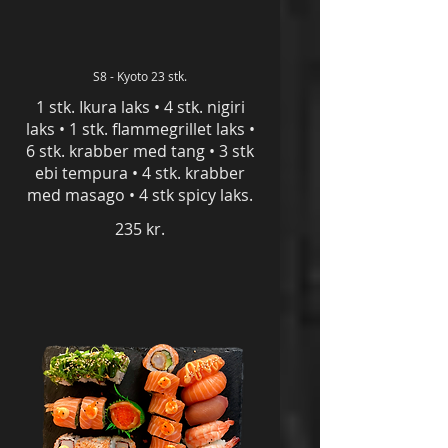
S8 - Kyoto 23 stk.
1 stk. Ikura laks • 4 stk. nigiri
laks • 1 stk. flammegrillet laks •
6 stk. krabber med tang • 3 stk
ebi tempura • 4 stk. krabber
med masago • 4 stk spicy laks.
235 kr.