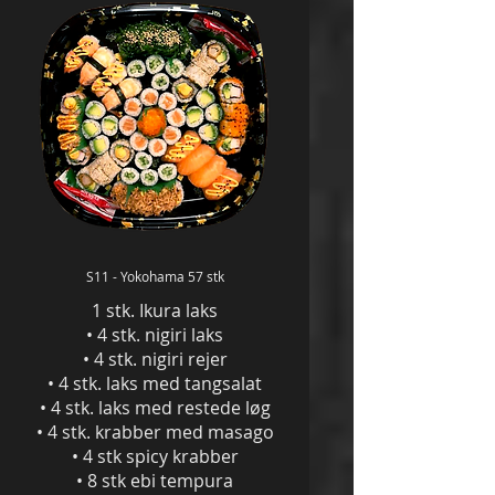
S11 - Yokohama 57 stk
1 stk. Ikura laks
• 4 stk. nigiri laks
• 4 stk. nigiri rejer
• 4 stk. laks med tangsalat
• 4 stk. laks med restede løg
• 4 stk. krabber med masago
• 4 stk spicy krabber
• 8 stk ebi tempura