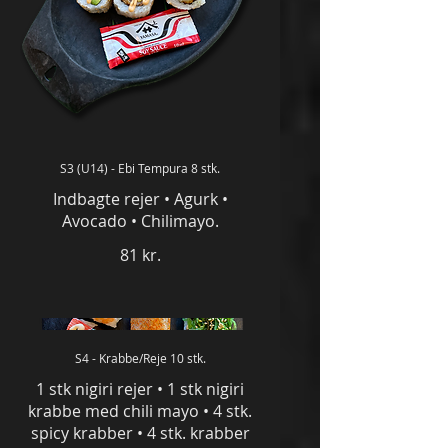
S3 (U14) - Ebi Tempura 8 stk.
Indbagte rejer • Agurk •
Avocado • Chilimayo.
81 kr.
S4 - Krabbe/Reje 10 stk.
1 stk nigiri rejer • 1 stk nigiri
krabbe med chili mayo • 4 stk.
spicy krabber • 4 stk. krabber