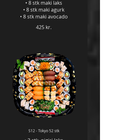
• 8 stk maki laks
• 8 stk maki agurk
• 8 stk maki avocado
425 kr.
S12 - Tokyo 52 stk