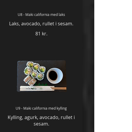
U8 - Maki california med laks
Laks, avocado, rullet i sesam.
81 kr.
U9 - Maki california med kylling
Kylling, agurk, avocado, rullet i
sesam.