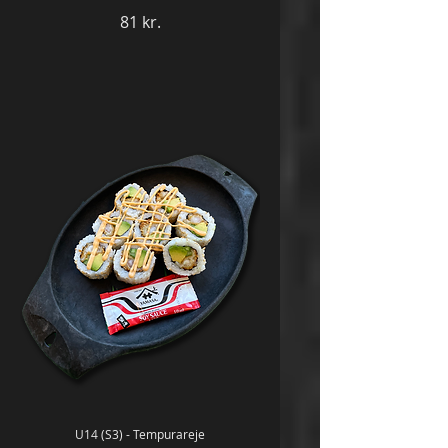
81 kr.
U14 (S3) - Tempurareje