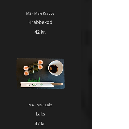
M3 - Maki Krabbe
Krabbekød
42 kr.
M4 - Maki Laks
Laks
47 kr.