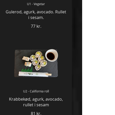
U1 - Vegetar
Gulerod, agurk, avocado. Rullet
i sesam.
77 kr.
U2 - California roll
Krabbekød, agurk, avocado,
rullet i sesam
81 kr.