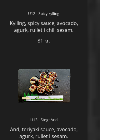
U12 - Spicy kylling
Kylling, spicy sauce, avocado,
agurk, rullet i chili sesam.
81 kr.
U13 - Stegt And
And, teriyaki sauce, avocado,
agurk, rullet i sesam.