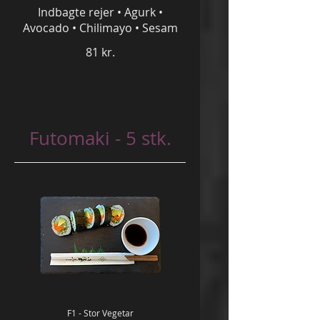
Indbagte rejer • Agurk •
Avocado • Chilimayo • Sesam
81 kr.
Futomaki - 5 stk.
F1 - Stor Vegetar