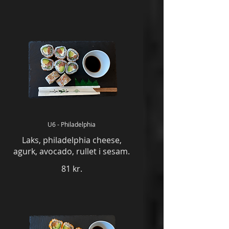
U6 - Philadelphia
Laks, philadelphia cheese,
agurk, avocado, rullet i sesam.
81 kr.