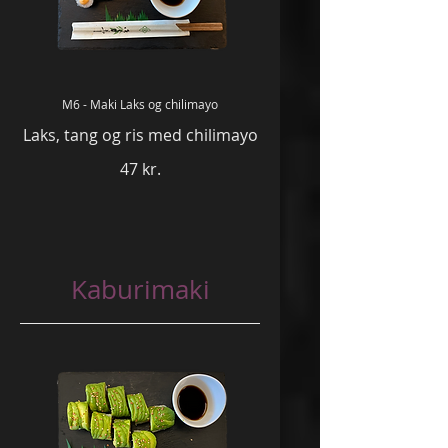
M6 - Maki Laks og chilimayo
Laks, tang og ris med chilimayo
47 kr.
Kaburimaki