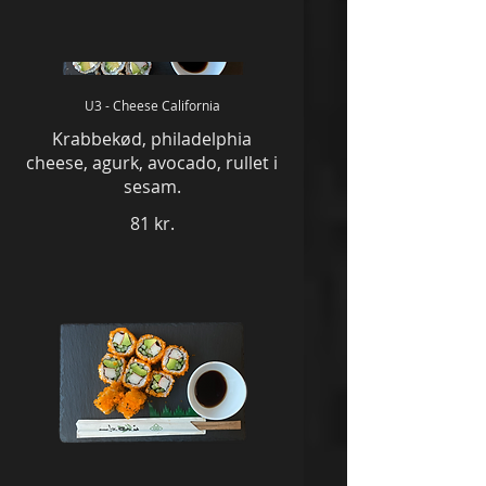
U3 - Cheese California
Krabbekød, philadelphia
cheese, agurk, avocado, rullet i
sesam.
81 kr.