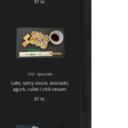
81 kr.
U10 - Spicy laks
Laks, spicy sauce, avocado,
agurk, rullet i chili sesam.
81 kr.