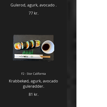
Gulerod, agurk, avocado .
77 kr.
F2 - Stor California
Krabbekød, agurk, avocado
gulerødder.
81 kr.