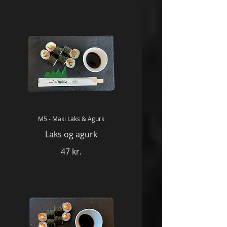
M5 - Maki Laks & Agurk
Laks og agurk
47 kr.