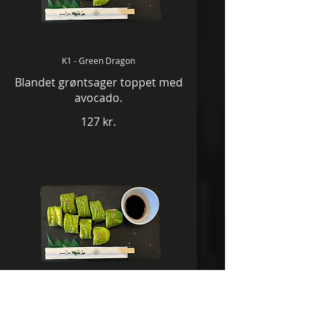
K1 - Green Dragon
Blandet grøntsager toppet med
avocado.
127 kr.
K2 - Dragon Roll