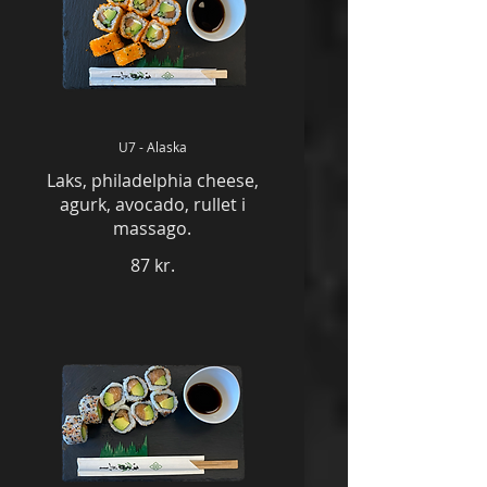
U7 - Alaska
Laks, philadelphia cheese,
agurk, avocado, rullet i
massago.
87 kr.