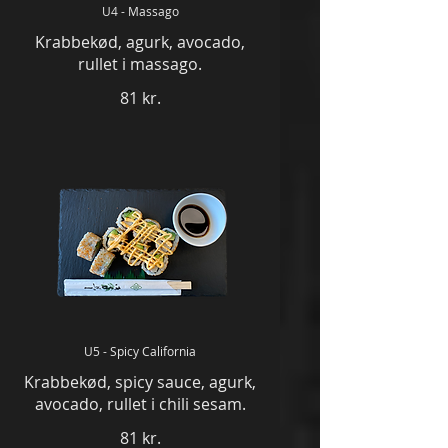
U4 - Massago
Krabbekød, agurk, avocado,
rullet i massago.
81 kr.
U5 - Spicy California
Krabbekød, spicy sauce, agurk,
avocado, rullet i chili sesam.
81 kr.