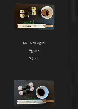
M2 - Maki Agurk
Agurk
37 kr.