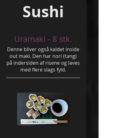
Sushi
Uramaki - 8 stk.
Denne bliver også kaldet inside
out maki. Den har nori (tang)
på indersiden af risene og laves
med flere slags fyld.