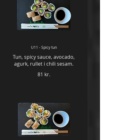
U11 - Spicy tun
Tun, spicy sauce, avocado,
agurk, rullet i chili sesam.
81 kr.