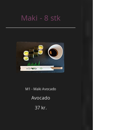
Maki - 8 stk
M1 - Maki Avocado
Avocado
37 kr.