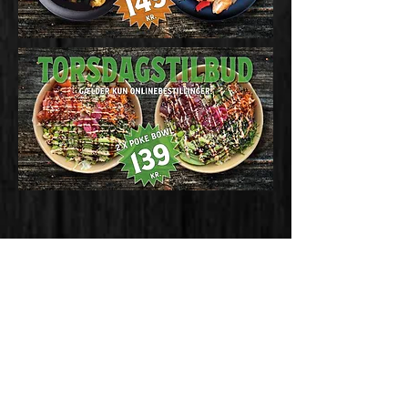
There are no items to
show here yet.