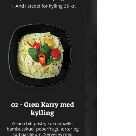
And i stedet for kylling
35 kr.
02 - Grøn Karry med
kylling
Grøn chili paste, kokosmælk,
bambusskud, peberfrugt, ærter og
sød basilikum. Serveres med