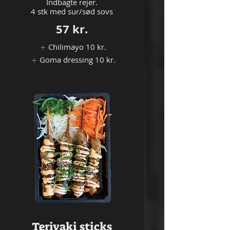
Indbagte rejer.
57 kr.
Chilimayo
10 kr.
Goma dressing
10 kr.
Teriyaki sticks