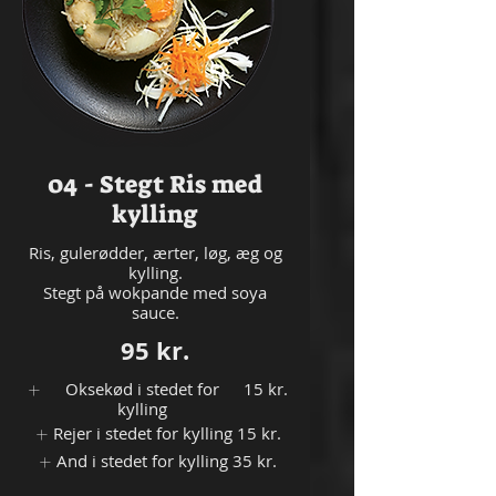
04 - Stegt Ris med
kylling
Ris, gulerødder, ærter, løg, æg og
kylling.
Stegt på wokpande med soya
sauce.
95 kr.
Oksekød i stedet for
15 kr.
kylling
Rejer i stedet for kylling
15 kr.
And i stedet for kylling
35 kr.