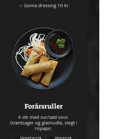
Goma dressing
10 kr.
Forårsruller
4 stk med sur/sød sovs.
Grøntsager og glasnudle, stegt i
rispapir.
Vegetarisk
Vegansk