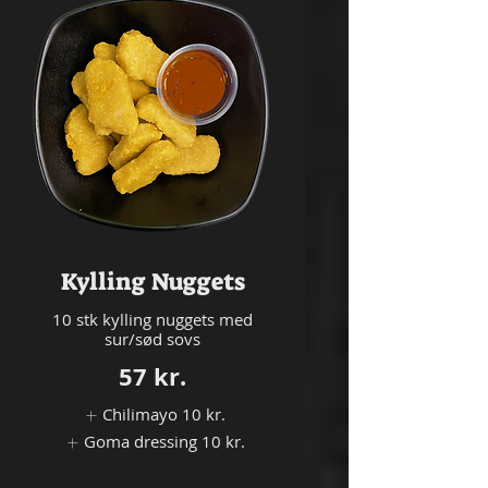
Kylling Nuggets
10 stk kylling nuggets med
sur/sød sovs
57 kr.
Chilimayo
10 kr.
Goma dressing
10 kr.