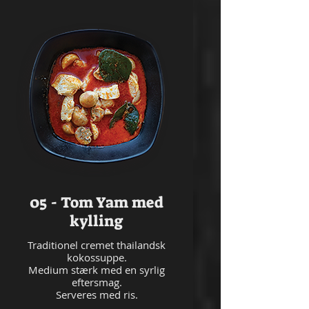
05 - Tom Yam med
kylling
Traditionel cremet thailandsk
kokossuppe.
Medium stærk med en syrlig
eftersmag.
Serveres med ris.