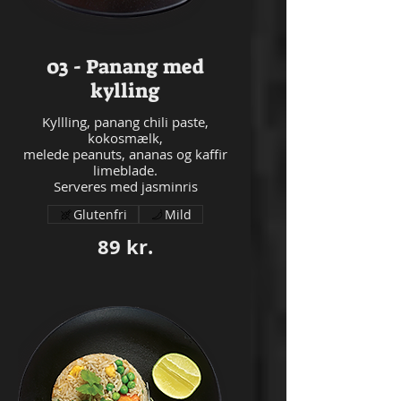
03 - Panang med
kylling
Kyllling, panang chili paste,
kokosmælk,
melede peanuts, ananas og kaffir
limeblade.
Serveres med jasminris
Glutenfri
Mild
89 kr.