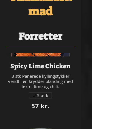
mad
Forretter
Spicy Lime Chicken
3 stk Panerede kyllingstykker
vendt i en krydderiblanding med
tørret lime og chili.
Stærk
57 kr.