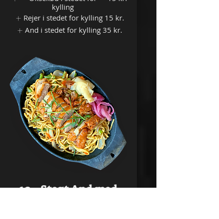
kylling
Rejer i stedet for kylling
15 kr.
And i stedet for kylling
35 kr.
10 - Stegt And med
Ramen Nudler