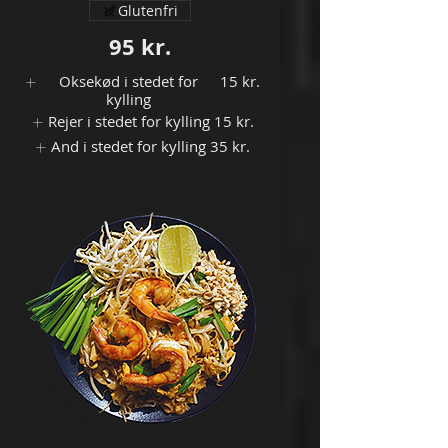
Glutenfri
95 kr.
Oksekød i stedet for
15 kr.
kylling
Rejer i stedet for kylling
15 kr.
And i stedet for kylling
35 kr.