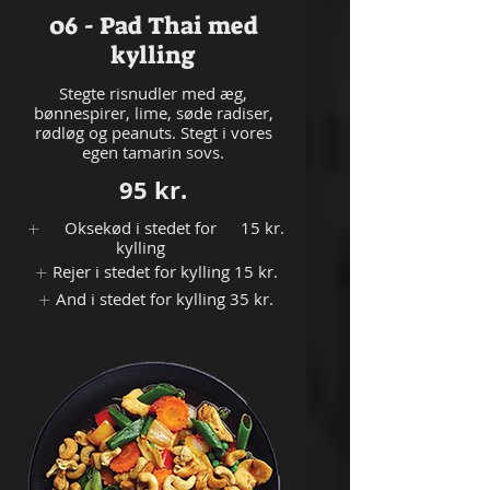
06 - Pad Thai med
kylling
Stegte risnudler med æg,
bønnespirer, lime, søde radiser,
rødløg og peanuts. Stegt i vores
egen tamarin sovs.
95 kr.
Oksekød i stedet for
15 kr.
kylling
Rejer i stedet for kylling
15 kr.
And i stedet for kylling
35 kr.