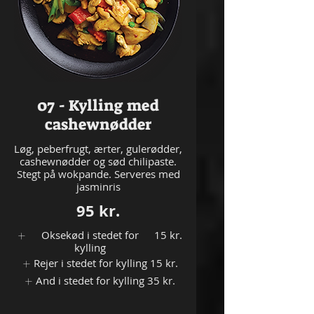
07 - Kylling med
cashewnødder
Løg, peberfrugt, ærter, gulerødder,
cashewnødder og sød chilipaste.
Stegt på wokpande. Serveres med
jasminris
95 kr.
Oksekød i stedet for
15 kr.
kylling
Rejer i stedet for kylling
15 kr.
And i stedet for kylling
35 kr.