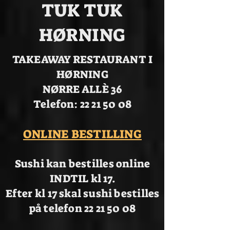
TUK TUK
HØRNING
TAKEAWAY RESTAURANT I
HØRNING
NØRRE ALLÈ 36
Telefon: 22 21 50 08
ONLINE BESTILLING
Sushi kan bestilles online
INDTIL kl 17.
Efter kl 17 skal sushi bestilles
på telefon 22 21 50 08