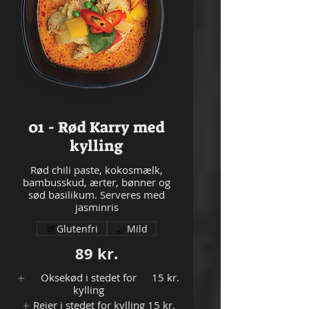
01 - Rød Karry med
kylling
Rød chili paste, kokosmælk,
bambusskud, ærter, bønner og
sød basilikum. Serveres med
Glutenfri
Mild
89 kr.
Oksekød i stedet for
15 kr.
kylling
Rejer i stedet for kylling
15 kr.